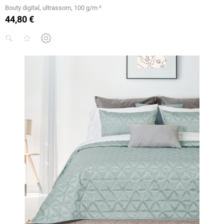
Bouty digital, ultrassom, 100 g/m ²
44,80 €
Preço