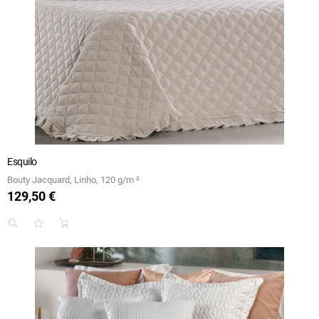
Esquilo
Bouty Jacquard, Linho, 120 g/m ²
129,50 €
Preço