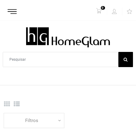
0
Filtros