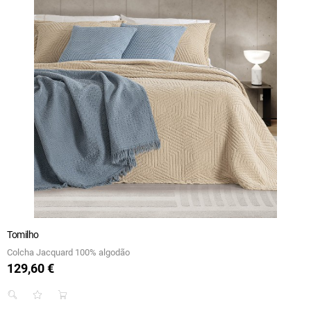
Tomilho
Colcha Jacquard 100% algodão
129,60 €
Preço