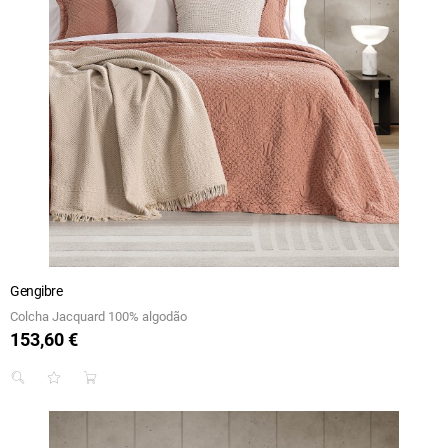
Gengibre
Colcha Jacquard 100% algodão
153,60 €
Preço