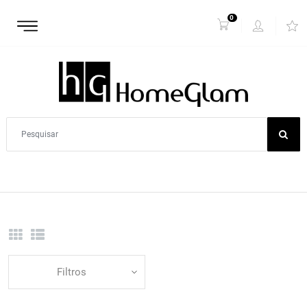
0
Filtros