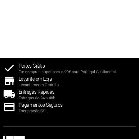
Portes Grátis
Em compras superiores a 90€ para Portugal Continental
Levante em Loja
Levantamento Gratuito.
Entregas Rápidas
Entregas de 24 a 48h
Pagamentos Seguros
Encriptação SSL