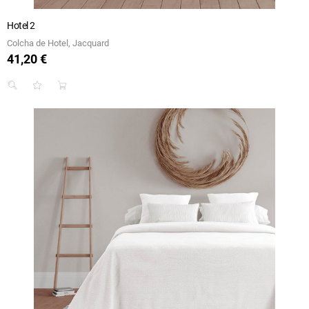
Hotel 2
Colcha de Hotel, Jacquard
41,20 €
Preço