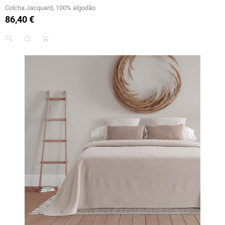
Colcha Jacquard, 100% algodão
86,40 €
Preço