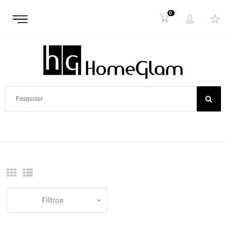
0
Filtros