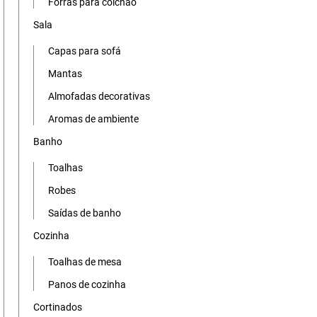
Forras para colchão
Sala
Capas para sofá
Mantas
Almofadas decorativas
Aromas de ambiente
Banho
Toalhas
Robes
Saídas de banho
Cozinha
Toalhas de mesa
Panos de cozinha
Cortinados