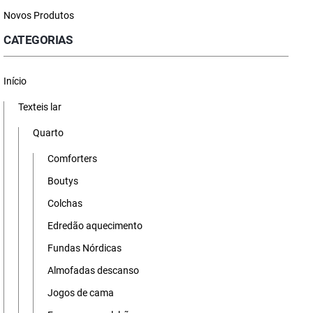
Novos Produtos
CATEGORIAS
Início
Texteis lar
Quarto
Comforters
Boutys
Colchas
Edredão aquecimento
Fundas Nórdicas
Almofadas descanso
Jogos de cama