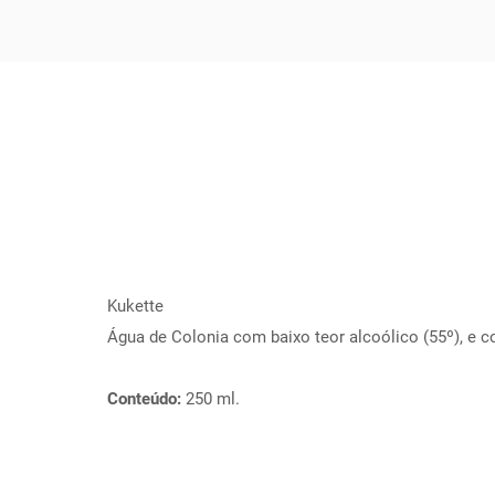
Kukette
Água de Colonia com baixo teor alcoólico (55º), e 
Conteúdo:
250 ml.