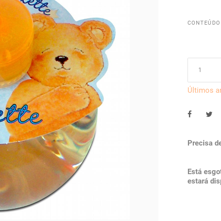
CONTEÚDO
Últimos a
Precisa d
Está esg
estará dis