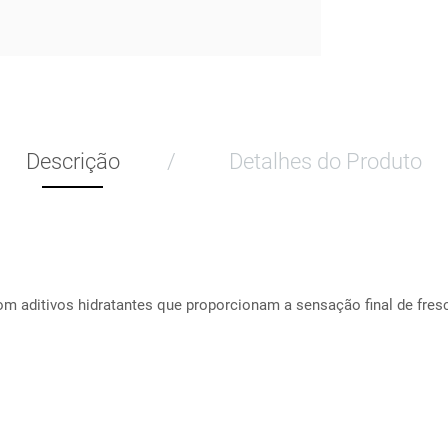
Descrição
Detalhes do Produto
com aditivos hidratantes que proporcionam a sensação final de fres