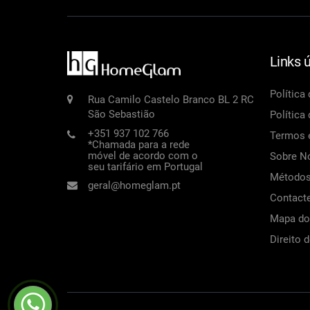
Links ú
Política
Rua Camilo Castelo Branco BL 2 RC
São Sebastião
Política
+351 937 102 766
Termos 
*Chamada para a rede
móvel de acordo com o
Sobre N
seu tarifário em Portugal
Métodos
geral@homeglam.pt
Contact
Mapa do 
Direito 