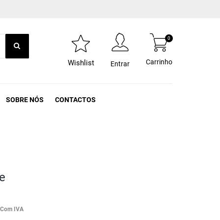
0
Carrinho
Wishlist
Entrar
SOBRE NÓS
CONTACTOS
e
Com IVA