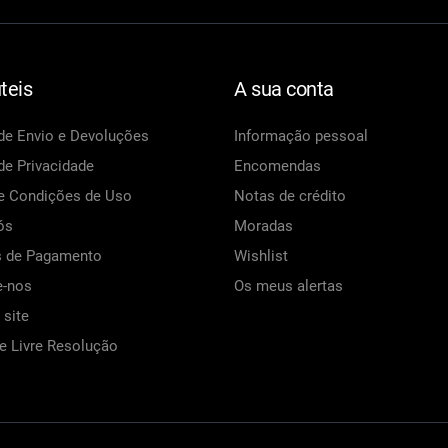
teis
A sua conta
 de Envio e Devoluções
Informação pessoal
 de Privacidade
Encomendas
e Condições de Uso
Notas de crédito
ós
Moradas
 de Pagamento
Wishlist
e-nos
Os meus alertas
site
de Livre Resolução