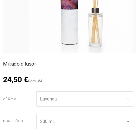
Mikado difusor
24,50 €
Com IVA
AROMA
CONTEÚDO