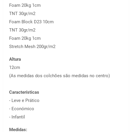
Foam 20kg 1cm
TNT 30gr/m2
Foam Block D23 10cm
TNT 30gr/m2
Foam 20kg 1cm
Stretch Mesh 200gr/m2
Altura
12cm
(As medidas dos colchões são medidas no centro)
Características
- Leve e Prático
- Económico
- Infantil
Medidas: