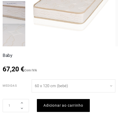
Baby
67,20 €
Com IVA
MEDIDAS
Adicionar ao carrinho