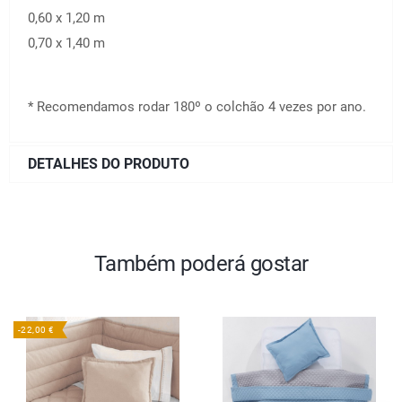
0,60 x 1,20 m
0,70 x 1,40 m
* Recomendamos rodar 180º o colchão 4 vezes por ano.
DETALHES DO PRODUTO
Também poderá gostar
-22,00 €