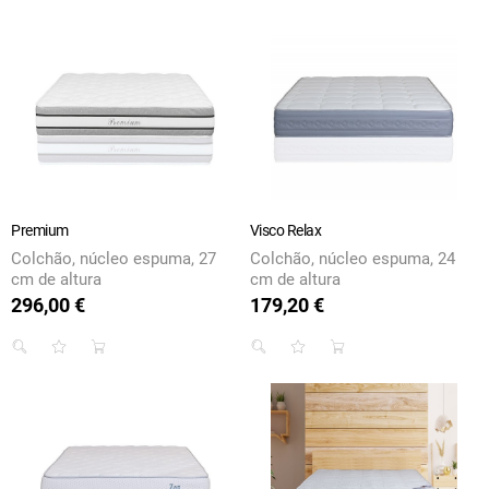
Premium
Visco Relax
Colchão, núcleo espuma, 27
Colchão, núcleo espuma, 24
cm de altura
cm de altura
296,00 €
179,20 €
Preço
Preço