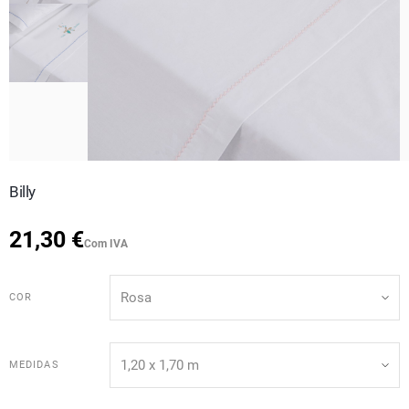
Billy
21,30 €
Com IVA
COR
MEDIDAS