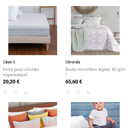
Clean 3
Citronela
Forra para colchão
Bouty microfibra digital, 80 g/m
impermeável
²
20,20 €
65,60 €
Preço
Preço