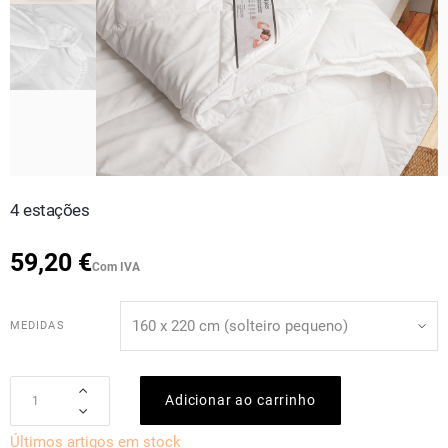
4 estações
59,20 €
Com IVA
MEDIDAS
Adicionar ao carrinho
Últimos artigos em stock