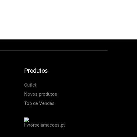
Produtos
Outlet
Novos produtos
Top de Vendas