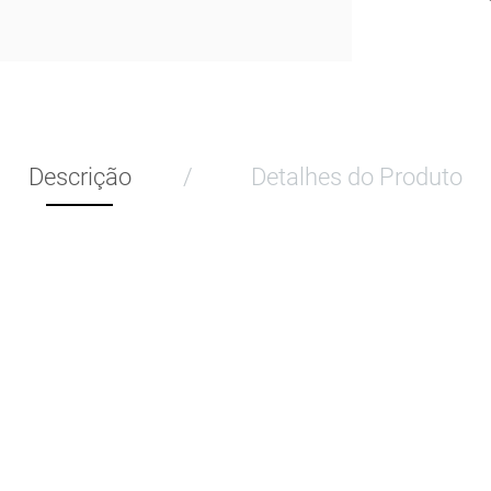
Descrição
Detalhes do Produto