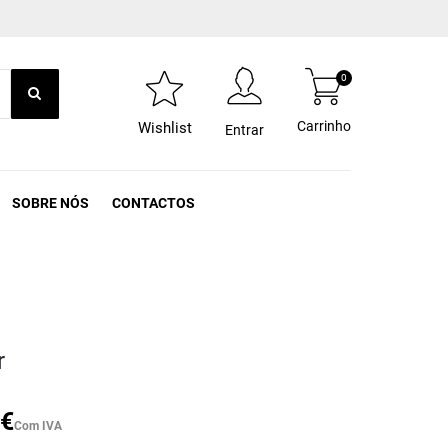
0
Carrinho
Wishlist
Entrar
SOBRE NÓS
CONTACTOS
r
 €
Com IVA