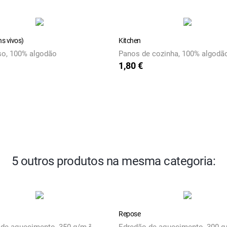
s vivos)
Kitchen
so, 100% algodão
Panos de cozinha, 100% algodã
1,80 €
Preço
5 outros produtos na mesma categoria:
Repose