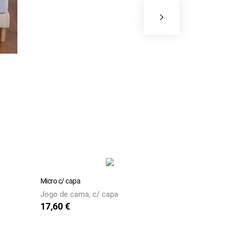
Micro c/ capa
Jogo de cama, c/ capa
17,60 €
Preço