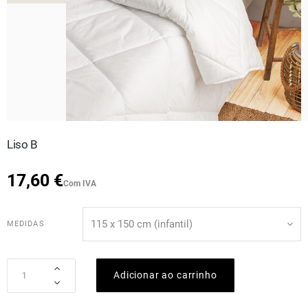
Liso B
17,60 €
Com IVA
MEDIDAS
Adicionar ao carrinho