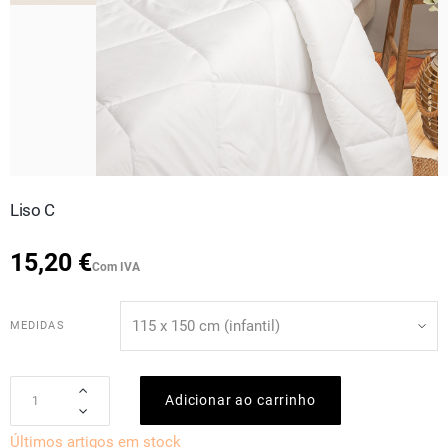
Liso C
15,20 €
Com IVA
MEDIDAS
Adicionar ao carrinho
Últimos artigos em stock